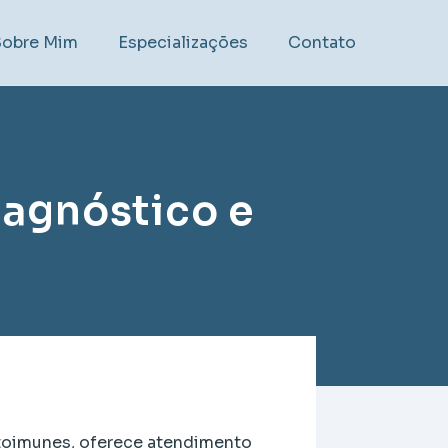
Sobre Mim
Especializações
Contato
iagnóstico e
utoimunes, oferece atendimento