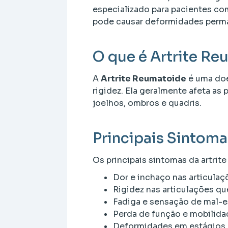
especializado para pacientes c
pode causar deformidades perma
O que é Artrite R
A
Artrite Reumatoide
é uma doe
rigidez. Ela geralmente afeta as
joelhos, ombros e quadris.
Principais Sintoma
Os principais sintomas da artrit
Dor e inchaço nas articulaç
Rigidez nas articulações qu
Fadiga e sensação de mal-e
Perda de função e mobilidad
Deformidades em estágios 