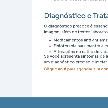
Diagnóstico e Tra
O diagnóstico precoce é essencia
imagem, além de testes laborator
Medicamentos anti-inflama
Fisioterapia para manter a 
Alterações no estilo de vid
Se você apresenta sintomas de ar
um diagnóstico preciso e inicia
Clique aqui para agendar sua co