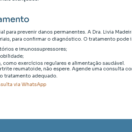
tamento
l para prevenir danos permanentes. A Dra. Livia Madeira
iais, para confirmar o diagnóstico. O tratamento pode i
tórios e imunossupressores;
mobilidade;
a, como exercícios regulares e alimentação saudável.
trite reumatoide, não espere. Agende uma consulta com
r o tratamento adequado.
nsulta via WhatsApp